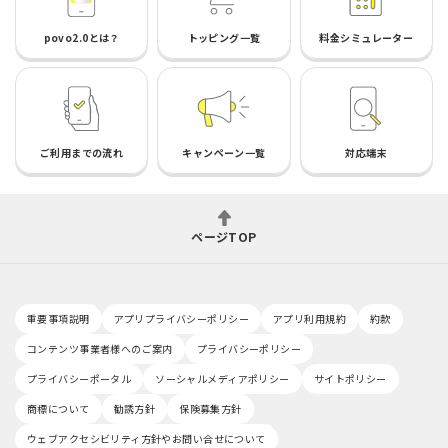
povo2.0とは？
トッピング一覧
料金シミュレーター
ご利用までの流れ
キャンペーン一覧
対応端末
ページTOP
重要事項説明
アプリプライバシーポリシー
アプリ利用規約
約款
コンテンツ事業者様へのご案内
プライバシーポリシー
プライバシーポータル
ソーシャルメディアポリシー
サイトポリシー
商標について
勧誘方針
保険募集方針
ウェブアクセシビリティ方針やお問い合せについて