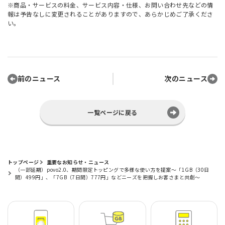
※商品・サービスの料金、サービス内容・仕様、お問い合わせ先などの情
報は予告なしに変更されることがありますので、あらかじめご了承くださ
い。
前のニュース
次のニュース
一覧ページに戻る
トップページ
重要なお知らせ・ニュース
（一部延期）povo2.0、期間限定トッピングで多様な使い方を提案～「1GB（30日
間）499円」、「7GB（7日間）777円」などニーズを把握しお客さまと共創～