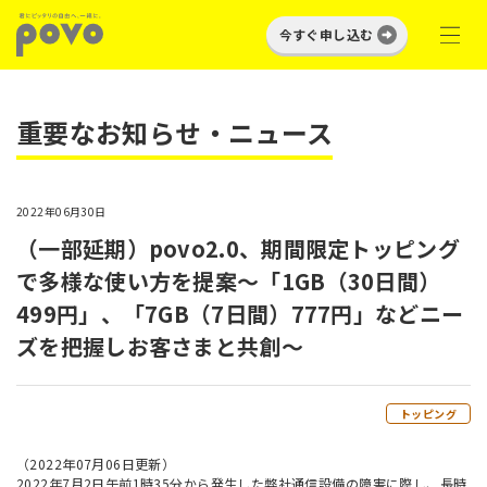
今すぐ申し込む
重要なお知らせ・ニュース
2022年06月30日
（一部延期）povo2.0、期間限定トッピング
で多様な使い方を提案～「1GB（30日間）
499円」、「7GB（7日間）777円」などニー
ズを把握しお客さまと共創～
トッピング
（2022年07月06日更新）
2022年7月2日午前1時35分から発生した弊社通信設備の障害に際し、長時