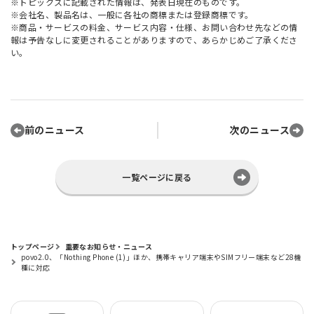
※トピックスに記載された情報は、発表日現在のものです。
※会社名、製品名は、一般に各社の商標または登録商標です。
※商品・サービスの料金、サービス内容・仕様、お問い合わせ先などの情
報は予告なしに変更されることがありますので、あらかじめご了承くださ
い。
前のニュース
次のニュース
一覧ページに戻る
トップページ
重要なお知らせ・ニュース
povo2.0、「Nothing Phone (1)」ほか、携帯キャリア端末やSIMフリー端末など28機
種に対応