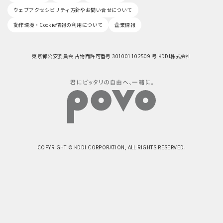
ウェブアクセシビリティ方針やお問い合せについて
動作環境・Cookie情報の利用について
企業情報
東京都公安委員会 古物商許可番号 301001102509 号 KDDI株式会社
COPYRIGHT © KDDI CORPORATION, ALL RIGHTS RESERVED.