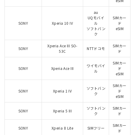
eSIM
au
UQモバイ
SIMカー
SONY
Xperia 10 IV
ル
ド
ソフトバン
eSIM
ク
Xperia Ace III SO-
SIMカー
SONY
NTTドコモ
53C
ド
SIMカー
ワイモバイ
SONY
Xperia Ace III
ド
ル
eSIM
SIMカー
ソフトバン
SONY
Xperia 1 IV
ド
ク
eSIM
ソフトバン
SIMカー
SONY
Xperia 5 III
ク
ド
SIMカー
SONY
Xperia 8 Lite
SIMフリー
ド