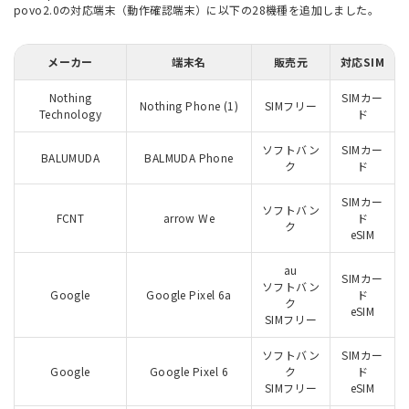
povo2.0の対応端末（動作確認端末）に以下の28機種を追加しました。
メーカー
端末名
販売元
対応SIM
Nothing
SIMカー
Nothing Phone (1)
SIMフリー
Technology
ド
ソフトバン
SIMカー
BALUMUDA
BALMUDA Phone
ク
ド
SIMカー
ソフトバン
FCNT
arrow We
ド
ク
eSIM
au
SIMカー
ソフトバン
Google
Google Pixel 6a
ド
ク
eSIM
SIMフリー
ソフトバン
SIMカー
Google
Google Pixel 6
ク
ド
SIMフリー
eSIM