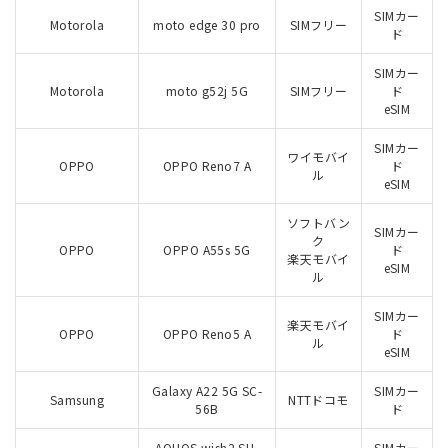
SIMカー
Motorola
moto edge 30 pro
SIMフリー
ド
SIMカー
Motorola
moto g52j 5G
SIMフリー
ド
eSIM
SIMカー
ワイモバイ
OPPO
OPPO Reno7 A
ド
ル
eSIM
ソフトバン
SIMカー
ク
OPPO
OPPO A55s 5G
ド
楽天モバイ
eSIM
ル
SIMカー
楽天モバイ
OPPO
OPPO Reno5 A
ド
ル
eSIM
Galaxy A22 5G SC-
SIMカー
Samsung
NTTドコモ
56B
ド
AQUOS wish2 SH-
SIMカー