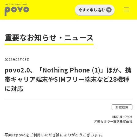
今すぐ申し込む
重要なお知らせ・ニュース
2022年08月05日
povo2.0、「Nothing Phone (1)」ほか、携
帯キャリア端末やSIMフリー端末など28機種
に対応
対応端末
KDDI株式会社
沖縄セルラー電話株式会社
平素はpovoをご利用いただき誠にありがとうございます。