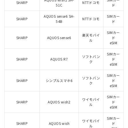
SHARP
NTTドコモ
51C
ド
AQUOS sense6 SH-
SIMカー
SHARP
NTTドコモ
54B
ド
SIMカー
楽天モバイ
SHARP
AQUOS sense6
ド
ル
eSIM
SIMカー
ソフトバン
SHARP
AQUOS R7
ド
ク
eSIM
SIMカー
ソフトバン
SHARP
シンプルスマホ6
ド
ク
eSIM
SIMカー
ワイモバイ
SHARP
AQUOS wish2
ド
ル
eSIM
SIMカー
ワイモバイ
SHARP
AQUOS wish
ド
ル