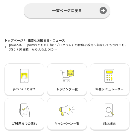
一覧ページに戻る
トップページ
重要なお知らせ・ニュース
povo2.0、「povoおともだち紹介プログラム」の特典を改定～紹介してもされても、
3GB（30日間）もらえるように～
povo2.0とは？
トッピング一覧
料金シミュレーター
ご利用までの流れ
キャンペーン一覧
対応端末