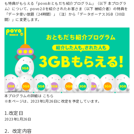
も特典がもらえる「povoおともだち紹介プログラム」（以下 本プログラ
ム）について、povo2.0を紹介されたお客さま（以下 被紹介者）の特典を
「データ使い放題（24時間）」（注）から「データボーナス3GB（30日
間）」に変更します。
本プログラムの詳細は
こちら
※本ページは、2023年1月26日に改定を予定しています。
1.改定日
2023年1月26日
2．改定内容