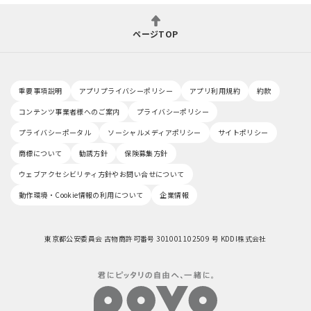
ページTOP
重要事項説明
アプリプライバシーポリシー
アプリ利用規約
約款
コンテンツ事業者様へのご案内
プライバシーポリシー
プライバシーポータル
ソーシャルメディアポリシー
サイトポリシー
商標について
勧誘方針
保険募集方針
ウェブアクセシビリティ方針やお問い合せについて
動作環境・Cookie情報の利用について
企業情報
東京都公安委員会 古物商許可番号 301001102509 号 KDDI株式会社