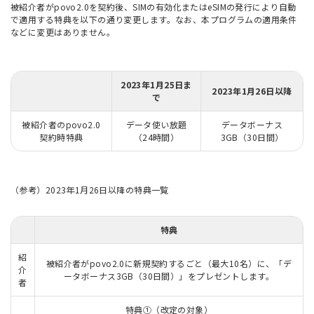
被紹介者がpovo2.0を契約後、SIMの有効化またはeSIMの発行により自動
で適用する特典を以下の通り変更します。なお、本プログラムの適用条件
などに変更はありません。
2023年1月25日ま
2023年1月26日以降
で
被紹介者のpovo2.0
データ使い放題
データボーナス
契約時特典
（24時間）
3GB（30日間）
（参考）2023年1月26日以降の特典一覧
特典
紹
被紹介者がpovo2.0に新規契約するごと（最大10名）に、「デ
介
ータボーナス3GB（30日間）」をプレゼントします。
者
特典①（改定の対象）