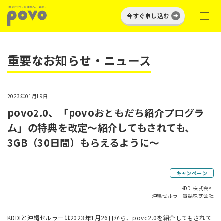
今すぐ申し込む
重要なお知らせ・ニュース
2023年01月19日
povo2.0、「povoおともだち紹介プログラ
ム」の特典を改定～紹介してもされても、
3GB（30日間）もらえるように～
キャンペーン
KDDI株式会社
沖縄セルラー電話株式会社
KDDIと沖縄セルラーは2023年1月26日から、povo2.0を紹介してもされて