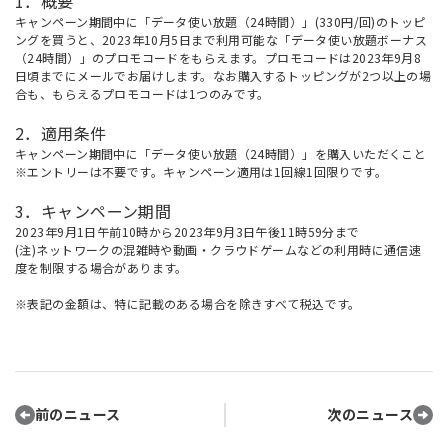
1．概要
キャンペーン期間中に「データ使い放題（24時間）」(330円/回)のトッピ
ングを買うと、2023年10月5日まで利用可能な「データ使い放題ボーナス
（24時間）」のプロモコードをもらえます。プロモコードは2023年9月8
日頃までにメールでお届けします。なお購入するトッピングが2つ以上の場
合も、もらえるプロモコードは1つのみです。
2．適用条件
キャンペーン期間中に「データ使い放題（24時間）」を購入いただくこと
※エントリーは不要です。キャンペーン適用は1回線1回限りです。
3．キャンペーン期間
2023年9月1日午前10時から2023年9月3日午後11時59分まで
(注)ネットワークの混雑時や動画・クラウドゲームなどの利用時に通信速
度を制限する場合があります。
※表記の金額は、特に記載のある場合を除きすべて税込です。
前のニュース
次のニュース