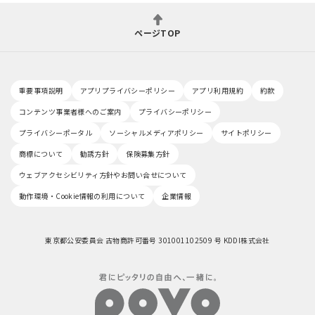
ページTOP
重要事項説明
アプリプライバシーポリシー
アプリ利用規約
約款
コンテンツ事業者様へのご案内
プライバシーポリシー
プライバシーポータル
ソーシャルメディアポリシー
サイトポリシー
商標について
勧誘方針
保険募集方針
ウェブアクセシビリティ方針やお問い合せについて
動作環境・Cookie情報の利用について
企業情報
東京都公安委員会 古物商許可番号 301001102509 号 KDDI株式会社