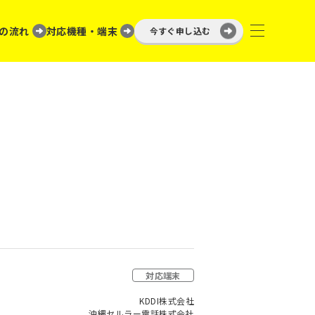
の流れ
対応機種・端末
今すぐ申し込む
対応端末
KDDI株式会社
沖縄セルラー電話株式会社