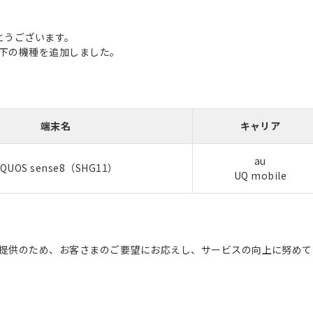
とうございます。
に以下の機種を追加しました。
端末名
キャリア
au
QUOS sense8（SHG11）
UQ mobile
スの提供のため、お客さまのご要望にお応えし、サービスの向上に努め