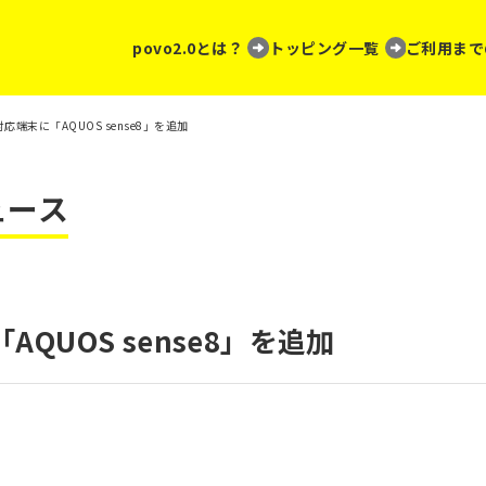
povo2.0とは？
トッピング一覧
ご利用まで
の対応端末に「AQUOS sense8」を追加
ュース
AQUOS sense8」を追加