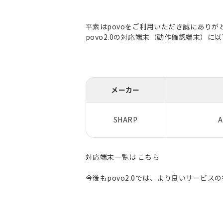
平素はpovoをご利用いただき誠にありが
povo2.0の対応端末（動作確認端末）
メーカー
SHARP
A
対応端末一覧は
こちら
今後もpovo2.0では、より良いサービ