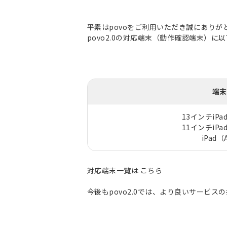
平素はpovoをご利用いただき誠にありが
povo2.0の対応端末（動作確認端末）
端末
13インチiPad
11インチiPad
iPad（
対応端末一覧は
こちら
今後もpovo2.0では、より良いサービ