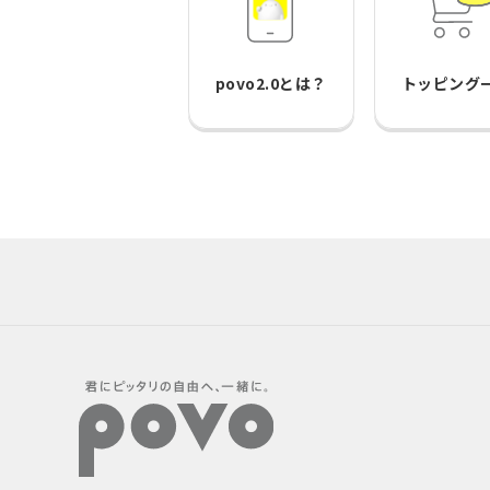
povo2.0とは？
トッピング