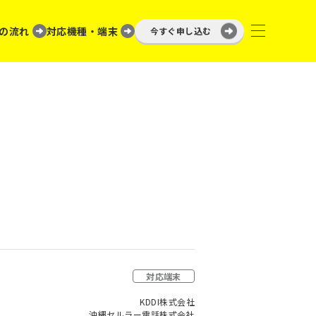
の流れ
対応機種・端末
今すぐ申し込む
対応端末
KDDI株式会社
沖縄セルラー電話株式会社