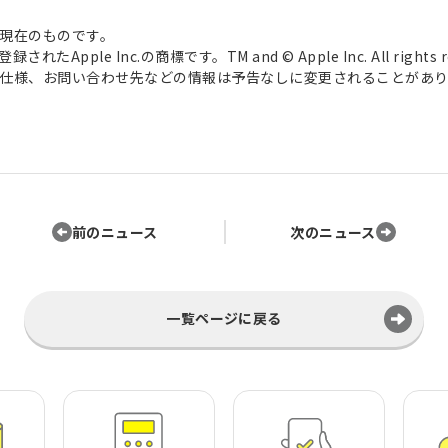
現在のものです。
pple Inc.の商標です。TM and © Apple Inc. All rights re
仕様、お問い合わせ先などの情報は予告なしに変更されることがあり
前のニュース
次のニュース
一覧ページに戻る