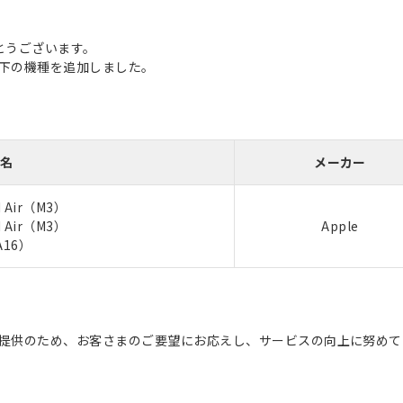
とうございます。
に以下の機種を追加しました。
名
メーカー
 Air（M3）
 Air（M3）
Apple
A16）
スの提供のため、お客さまのご要望にお応えし、サービスの向上に努め