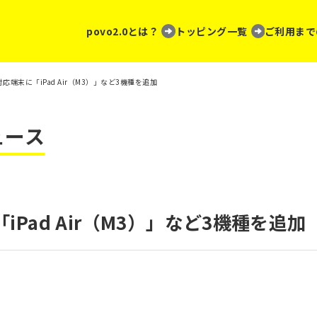
povo2.0とは？
トッピング一覧
ご利用まで
の対応端末に「iPad Air（M3）」など3機種を追加
ュース
「iPad Air（M3）」など3機種を追加