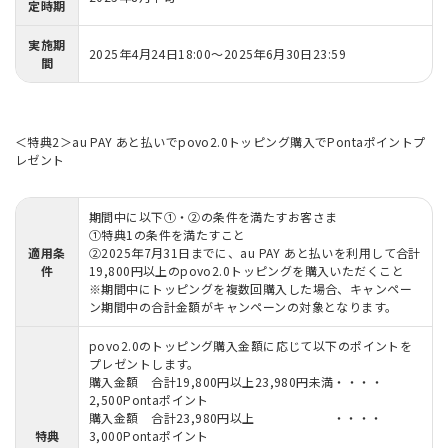
定時期
実施期
2025年4月24日18:00～2025年6月30日23:59
間
＜特典2＞au PAY あと払いでpovo2.0トッピング購入でPontaポイントプ
レゼント
期間中に以下①・②の条件を満たすお客さま
①特典1の条件を満たすこと
適用条
②2025年7月31日までに、au PAY あと払いを利用して合計
件
19,800円以上のpovo2.0トッピングを購入いただくこと
※期間中にトッピングを複数回購入した場合、キャンペー
ン期間中の合計金額がキャンペーンの対象となります。
povo2.0のトッピング購入金額に応じて以下のポイントを
プレゼントします。
購入金額 合計19,800円以上23,980円未満・・・・
2,500Pontaポイント
購入金額 合計23,980円以上 ・・・・
特典
3,000Pontaポイント