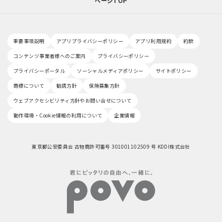
ページTOP
重要事項説明
アプリプライバシーポリシー
アプリ利用規約
約款
コンテンツ事業者様へのご案内
プライバシーポリシー
プライバシーポータル
ソーシャルメディアポリシー
サイトポリシー
商標について
勧誘方針
保険募集方針
ウェブアクセシビリティ方針やお問い合せについて
動作環境・Cookie情報の利用について
企業情報
東京都公安委員会 古物商許可番号 301001102509 号 KDDI株式会社