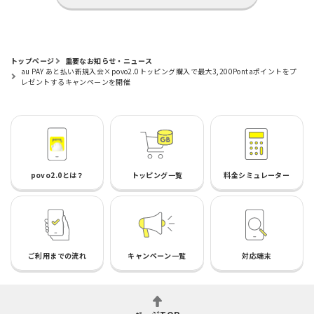
トップページ
重要なお知らせ・ニュース
au PAY あと払い新規入会×povo2.0トッピング購入で最大3,200Pontaポイントをプ
レゼントするキャンペーンを開催
povo2.0とは？
トッピング一覧
料金シミュレーター
ご利用までの流れ
キャンペーン一覧
対応端末