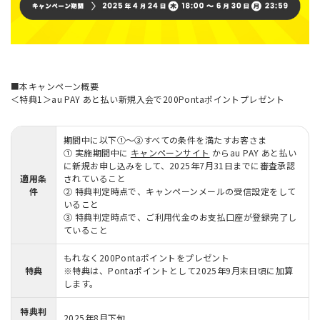
■本キャンペーン概要
＜特典1＞au PAY あと払い新規入会で200Pontaポイントプレゼント
期間中に以下①～③すべての条件を満たすお客さま
① 実施期間中に
キャンペーンサイト
からau PAY あと払い
に新規お申し込みをして、2025年7月31日までに審査承認
適用条
されていること
件
② 特典判定時点で、キャンペーンメールの受信設定をして
いること
③ 特典判定時点で、ご利用代金のお支払口座が登録完了し
ていること
もれなく200Pontaポイントをプレゼント
特典
※特典は、Pontaポイントとして2025年9月末日頃に加算
します。
特典判
2025年8月下旬