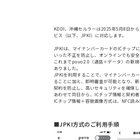
KDDI、沖縄セルラーは2025年5月8日
ビス（以下、JPKI）に対応します。
JPKIは、マイナンバーカードのICチ
いった不正を防止し、オンラインでも安全
これまでpovo2.0（通話＋データ）
ありました。
JPKIを利用することで、マイナンバー
ることに加え、即時審査が可能となり、新
契約を防止し、高いセキュリティを確保し
あわせて同日から、ICチップ情報と契約者
ICチップ情報＋容貌画像方式は、NFC読
■JPKI方式のご利用手順