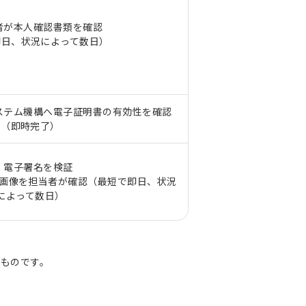
者が本人確認書類を確認
即日、状況によって数日）
ステム機構へ電子証明書の有効性を確認
（即時完了）
．電子署名を検証
貌画像を担当者が確認（最短で即日、状況
によって数日）
のものです。