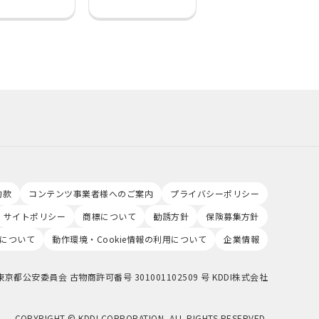
約款
コンテンツ事業者様へのご案内
プライバシーポリシー
サイトポリシー
商標について
勧誘方針
保険募集方針
について
動作環境・Cookie情報の利用について
企業情報
東京都公安委員会 古物商許可番号 301001102509 号 KDDI株式会社
COPYRIGHT © KDDI CORPORATION, ALL RIGHTS RESERVED.