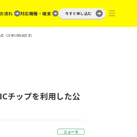
の流れ
対応機種・端末
今すぐ申し込む
応（25年5月8日訂正）
ICチップを利用した公
ニュース