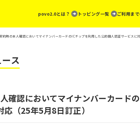
povo2.0とは？
トッピング一覧
ご利用まで
新規契約時の本人確認においてマイナンバーカードのICチップを利用した公的個人認証サービスに対
ュース
本人確認においてマイナンバーカードの
応（25年5月8日訂正）