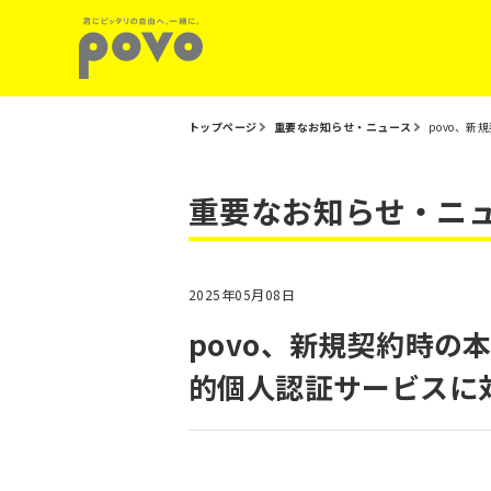
トップページ
重要なお知らせ・ニュース
povo、
重要なお知らせ・ニ
2025年05月08日
povo、新規契約時の
的個人認証サービスに対