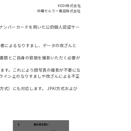
KDDI株式会社
沖縄セルラー電話株式会社
マイナンバーカードを用いた公的個人認証サー
三者によるなりすまし、データの改ざんと
認書類とご自身の容貌を撮影いただく必要が
します。これにより顔写真の撮影が不要にな
ライン上のなりすましや改ざんによる不正
式）にも対応します。 JPKI方式および