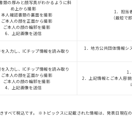
認書類の厚みと顔写真がわかるように斜
め上から撮影
1．担当
．本人確認書類の裏面を撮影
（最短で
．ご本人の顔を正面から撮影
5．ご本人の顔の輪郭を撮影
6．上記画像を送信
1．地方公共団体情報シ
号を入力し、ICチップ情報を読み取り
報を入力し、ICチップ情報を読み取り
1
．ご本人の顔を正面から撮影
2．上記情報とご本人容
3．ご本人の顔の輪郭を撮影
4．上記画像を送信
きすべて税込です。 ※トピックスに記載された情報は、発表日現在