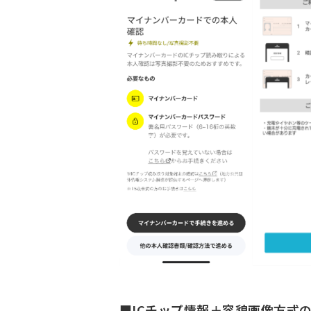
■ICチップ情報＋容貌画像方式の