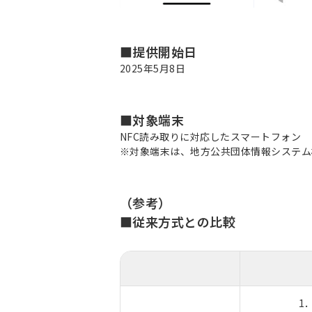
■提供開始日
2025年5月8日
■対象端末
NFC読み取りに対応したスマートフォン
※対象端末は、地方公共団体情報システム
（参考）
■従来方式との比較
1