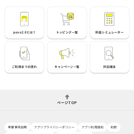
povo2.0とは？
トッピング一覧
料金シミュレーター
ご利用までの流れ
キャンペーン一覧
対応端末
ページTOP
重要事項説明
アプリプライバシーポリシー
アプリ利用規約
約款