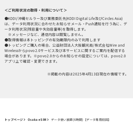
＜ご利用状況の取得・利用について＞
●KDDI/沖縄セルラー及び業務委託先(KDDI Digital Life及びCircles Asia)
は、データ利用状況に合わせたお知らせメール・Push通知を行う為に、デ
ータ利用状況(残容量や失効容量等)を取得します。
※メッセージなど、通信内容は閲覧しません。
●取得情報は本トッピングの有効期限内のみで利用します
●トッピングご購入の場合、公益財団法人大阪観光局/株式会社Wire and
Wirelessからpovo2.0サービス及び本サービスに関するご案内を配信する
場合があります。※povo2.0からのお知らせの設定については、povo2.0
アプリ上で確認・変更できます。
※掲載の内容は2025年4月13日現在の情報です。
トップページ
Osaka eSIM
データ使い放題(6時間)【データ専用初回】