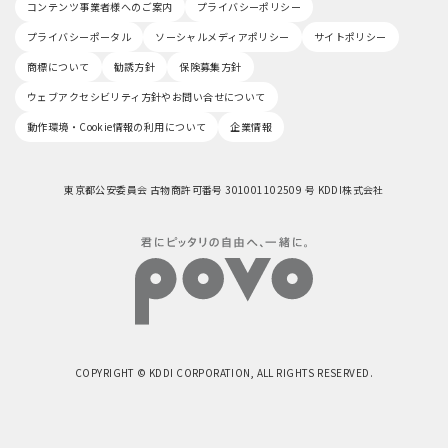
コンテンツ事業者様へのご案内
プライバシーポリシー
プライバシーポータル
ソーシャルメディアポリシー
サイトポリシー
商標について
勧誘方針
保険募集方針
ウェブアクセシビリティ方針やお問い合せについて
動作環境・Cookie情報の利用について
企業情報
東京都公安委員会 古物商許可番号 301001102509 号 KDDI株式会社
COPYRIGHT © KDDI CORPORATION, ALL RIGHTS RESERVED.