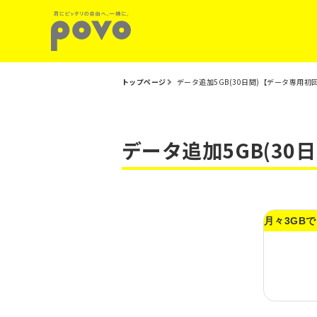
トップページ
データ追加5GB(30日間)【データ専用初
データ追加5GB(30
月々3GB