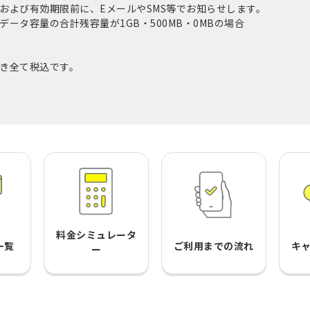
および有効期限前に、EメールやSMS等でお知らせします。
ータ容量の合計残容量が1GB・500MB・0MBの場合
き全て税込です。
料金シミュレータ
一覧
ご利用までの流れ
キ
ー