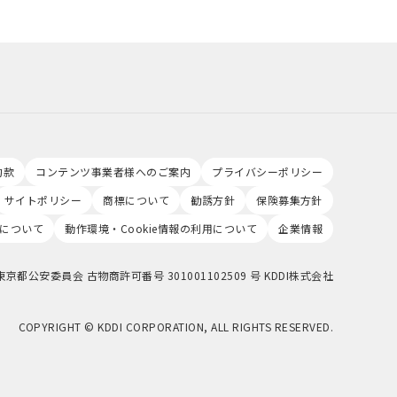
約款
コンテンツ事業者様へのご案内
プライバシーポリシー
サイトポリシー
商標について
勧誘方針
保険募集方針
について
動作環境・Cookie情報の利用について
企業情報
東京都公安委員会 古物商許可番号 301001102509 号 KDDI株式会社
COPYRIGHT © KDDI CORPORATION, ALL RIGHTS RESERVED.