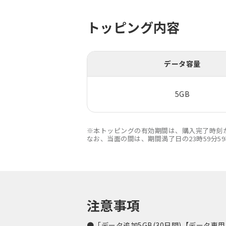
トッピング内容
データ容量
5GB
※本トッピングの有効期間は、購入完了時刻か
なお、当面の間は、期間満了日の23時59分5
注意事項
●「データ追加5GB(30日間)【デー