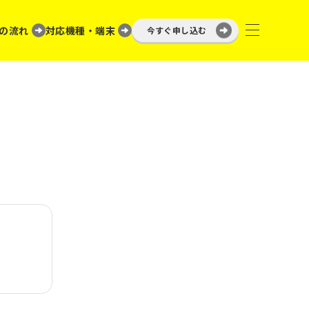
の流れ
対応機種・端末
今すぐ申し込む