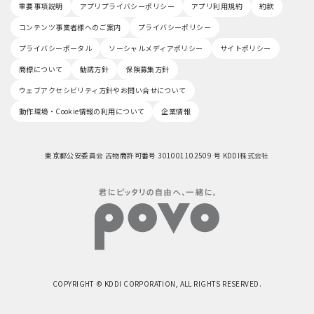
重要事項説明
アプリプライバシーポリシー
アプリ利用規約
約款
コンテンツ事業者様へのご案内
プライバシーポリシー
プライバシーポータル
ソーシャルメディアポリシー
サイトポリシー
商標について
勧誘方針
保険募集方針
ウェブアクセシビリティ方針やお問い合せについて
動作環境・Cookie情報の利用について
企業情報
東京都公安委員会 古物商許可番号 301001102509 号 KDDI株式会社
COPYRIGHT © KDDI CORPORATION, ALL RIGHTS RESERVED.