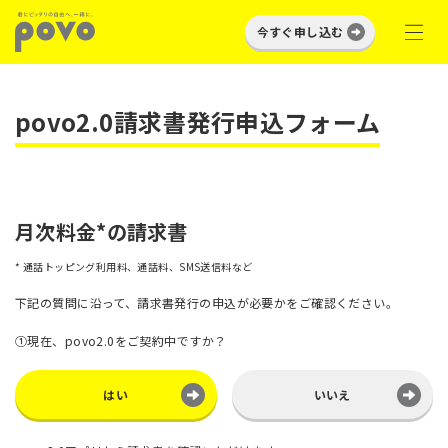
今すぐ申し込む
povo2.0請求書発行申込フォーム
月次料金*の請求書
* 通話トッピング利用料、通話料、SMS送信料など
下記の質問に沿って、請求書発行の申込が必要かをご確認ください。
①現在、povo2.0をご契約中ですか？
はい
いいえ