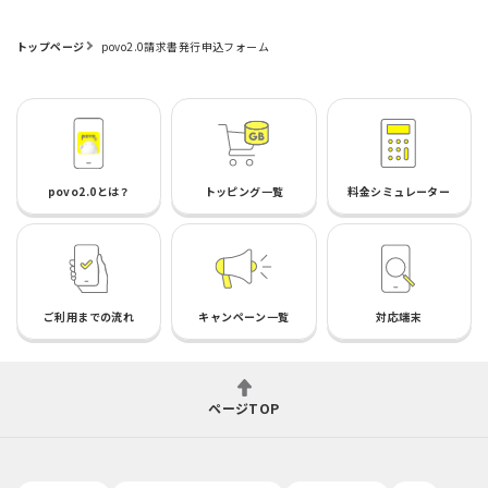
トップページ
povo2.0請求書発行申込フォーム
povo2.0とは？
トッピング一覧
料金シミュレーター
ご利用までの流れ
キャンペーン一覧
対応端末
ページTOP