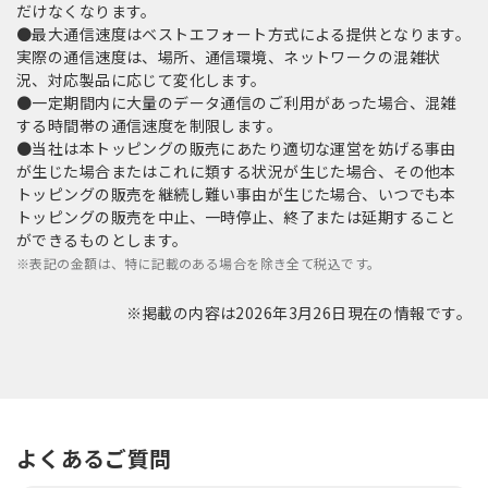
だけなくなります。
●最大通信速度はベストエフォート方式による提供となります。
実際の通信速度は、場所、通信環境、ネットワークの混雑状
況、対応製品に応じて変化します。
●一定期間内に大量のデータ通信のご利用があった場合、混雑
する時間帯の通信速度を制限します。
●当社は本トッピングの販売にあたり適切な運営を妨げる事由
が生じた場合またはこれに類する状況が生じた場合、その他本
トッピングの販売を継続し難い事由が生じた場合、いつでも本
トッピングの販売を中止、一時停止、終了または延期すること
ができるものとします。
※表記の金額は、特に記載のある場合を除き全て税込です。
※掲載の内容は2026年3月26日現在の情報です。
よくあるご質問