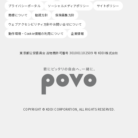
プライバシーポータル
ソーシャルメディアポリシー
サイトポリシー
商標について
勧誘方針
保険募集方針
ウェブアクセシビリティ方針やお問い合せについて
動作環境・Cookie情報の利用について
企業情報
東京都公安委員会 古物商許可番号 301001102509 号 KDDI株式会社
COPYRIGHT © KDDI CORPORATION, ALL RIGHTS RESERVED.