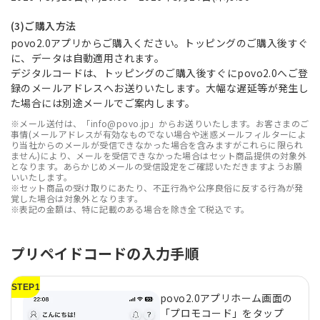
(3)ご購入方法
povo2.0アプリからご購入ください。トッピングのご購入後すぐ
に、データは自動適用されます。
デジタルコードは、トッピングのご購入後すぐにpovo2.0へご登
録のメールアドレスへお送りいたします。大幅な遅延等が発生し
た場合には別途メールでご案内します。
※メール送付は、「info@povo.jp」からお送りいたします。お客さまのご
事情(メールアドレスが有効なものでない場合や迷惑メールフィルターによ
り当社からのメールが受信できなかった場合を含みますがこれらに限られ
ません)により、メールを受信できなかった場合はセット商品提供の対象外
となります。あらかじめメールの受信設定をご確認いただきますようお願
いいたします。
※セット商品の受け取りにあたり、不正行為や公序良俗に反する行為が発
覚した場合は対象外となります。
※表記の金額は、特に記載のある場合を除き全て税込です。
プリペイドコードの入力手順
STEP1
povo2.0アプリホーム画面の
「プロモコード」をタップ