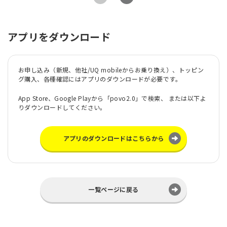
アプリをダウンロード
お申し込み（新規、他社/UQ mobileからお乗り換え）、トッピン
グ購入、各種確認にはアプリのダウンロードが必要です。
App Store、Google Playから「povo2.0」で検索、 または以下よ
りダウンロードしてください。
アプリのダウンロードはこちらから
一覧ページに戻る