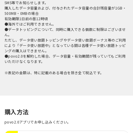
SMS等でお知らせします。
購入したデータ容量および、付与されたデータ容量の合計残容量が1GB・
500MB・0MBの場合
有効期限1日前の昼12時頃
●海外ではご利用できません。
●データトッピングについて、同時に購入できる個数に制限はございませ
ん。
ただし、データ使い放題トッピングやデータ使い放題ボーナス等のご利用
により「データ使い放題中」となっている間は各種データ使い放題トッピ
ングの購入はできません。
●povo2.0を解約した場合、データ容量・有効期間が残っていてもご利用
いただけなくなります。
※表記の金額は、特に記載のある場合を除き全て税込です。
購入方法
povo2.0アプリでお申し込みください。