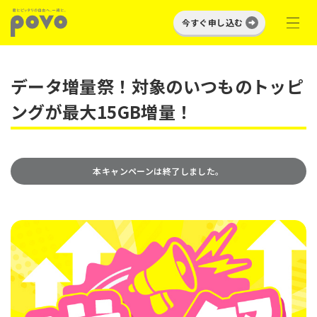
今すぐ申し込む
データ増量祭！対象のいつものトッピ
ングが最大15GB増量！
本キャンペーンは終了しました。