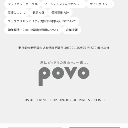
プライバシーポータル
ソーシャルメディアポリシー
サイトポリシー
商標について
勧誘方針
保険募集方針
ウェブアクセシビリティ方針やお問い合せについて
動作環境・Cookie情報の利用について
企業情報
東京都公安委員会 古物商許可番号 301001102509 号 KDDI株式会社
COPYRIGHT © KDDI CORPORATION, ALL RIGHTS RESERVED.