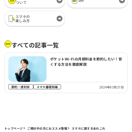
SIM
ついて
スマホの
楽しみ方
すべての記事一覧
ポケットWi-Fiの月額料金を節約したい！安
くする方法を徹底解説
節約・便利術
スマホ基礎知識
2024年03月27日
トップページ
ご検討中の方におススメ情報
スマホに関するあれこれ