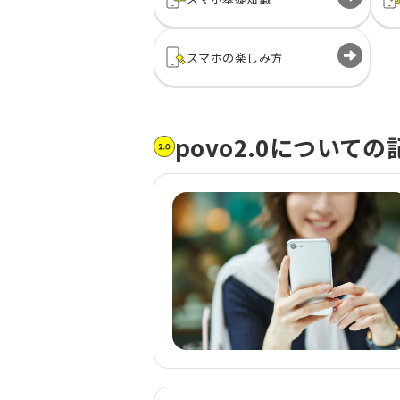
スマホの
楽しみ方
povo2.0について