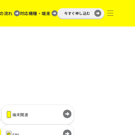
の流れ
対応機種・端末
今すぐ申し込む
端末関連
SIM