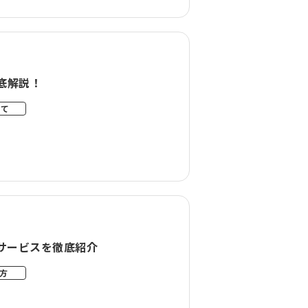
底解説！
いて
るサービスを徹底紹介
方