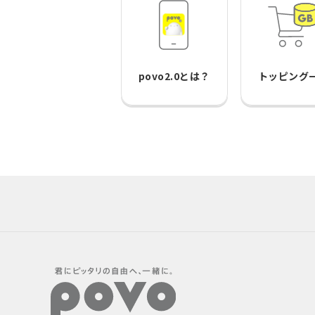
povo2.0とは？
トッピング