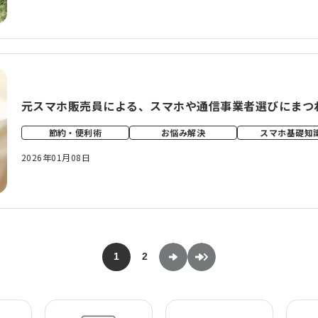
元スマホ販売員による、スマホや通信事業者選びにまつ
節約・便利術
お悩み解決
スマホ基礎知
2026年01月08日
1
2