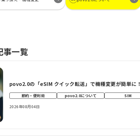
の記事一覧
povo2.0の「eSIM クイック転送」で機種変更が簡単
節約・便利術
povo2.0について
SIM
2026年08月04日