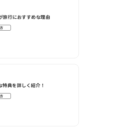
0が旅行におすすめな理由
方
クな特典を詳しく紹介！
方