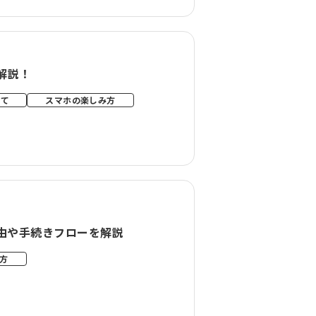
解説！
いて
スマホの楽しみ方
理由や手続きフローを解説
方