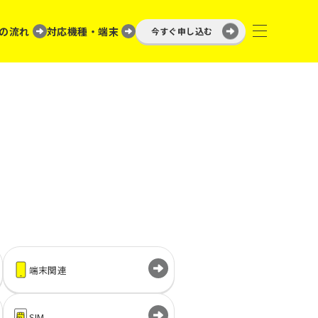
の流れ
対応機種・端末
今すぐ申し込む
端末関連
SIM