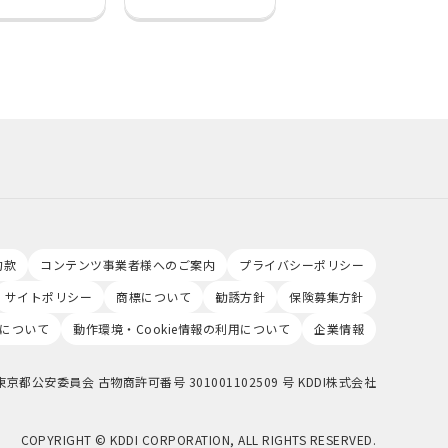
約款
コンテンツ事業者様へのご案内
プライバシーポリシー
サイトポリシー
商標について
勧誘方針
保険募集方針
について
動作環境・Cookie情報の利用について
企業情報
東京都公安委員会 古物商許可番号 301001102509 号 KDDI株式会社
COPYRIGHT © KDDI CORPORATION, ALL RIGHTS RESERVED.