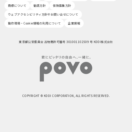
商標について
勧誘方針
保険募集方針
ウェブアクセシビリティ方針やお問い合せについて
動作環境・Cookie情報の利用について
企業情報
東京都公安委員会 古物商許可番号 301001102509 号 KDDI株式会社
COPYRIGHT © KDDI CORPORATION, ALL RIGHTS RESERVED.