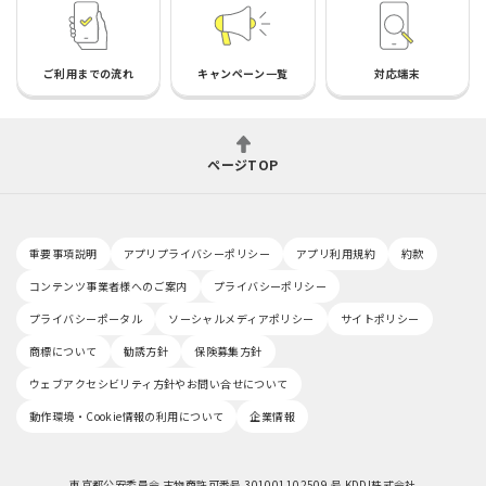
ご利用までの流れ
キャンペーン一覧
対応端末
ページTOP
重要事項説明
アプリプライバシーポリシー
アプリ利用規約
約款
コンテンツ事業者様へのご案内
プライバシーポリシー
プライバシーポータル
ソーシャルメディアポリシー
サイトポリシー
商標について
勧誘方針
保険募集方針
ウェブアクセシビリティ方針やお問い合せについて
動作環境・Cookie情報の利用について
企業情報
東京都公安委員会 古物商許可番号 301001102509 号 KDDI株式会社