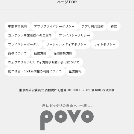
ページTOP
重要事項説明
アプリプライバシーポリシー
アプリ利用規約
約款
コンテンツ事業者様へのご案内
プライバシーポリシー
プライバシーポータル
ソーシャルメディアポリシー
サイトポリシー
商標について
勧誘方針
保険募集方針
ウェブアクセシビリティ方針やお問い合せについて
動作環境・Cookie情報の利用について
企業情報
東京都公安委員会 古物商許可番号 301001102509 号 KDDI株式会社