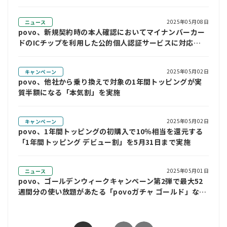
2025年05月08日
ニュース
povo、新規契約時の本人確認においてマイナンバーカー
ドのICチップを利用した公的個人認証サービスに対応
（25年5月8日訂正）
2025年05月02日
キャンペーン
povo、他社から乗り換えで対象の1年間トッピングが実
質半額になる「本気割」を実施
2025年05月02日
キャンペーン
povo、1年間トッピングの初購入で10％相当を還元する
「1年間トッピング デビュー割」を5月31日まで実施
2025年05月01日
ニュース
povo、ゴールデンウィークキャンペーン第2弾で最大52
週間分の使い放題があたる「povoガチャ ゴールド」など
を提供(25年5月2日訂正)