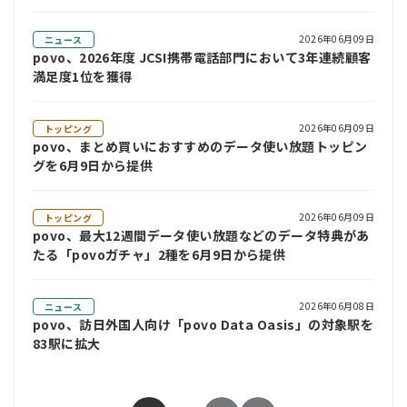
2026年06月09日
ニュース
povo、2026年度 JCSI携帯電話部門において3年連続顧客
満足度1位を獲得
2026年06月09日
トッピング
povo、まとめ買いにおすすめのデータ使い放題トッピン
グを6月9日から提供
2026年06月09日
トッピング
povo、最大12週間データ使い放題などのデータ特典があ
たる「povoガチャ」2種を6月9日から提供
2026年06月08日
ニュース
povo、訪日外国人向け「povo Data Oasis」の対象駅を
83駅に拡大