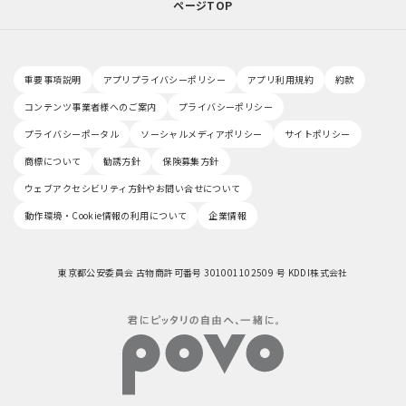
ページTOP
重要事項説明
アプリプライバシーポリシー
アプリ利用規約
約款
コンテンツ事業者様へのご案内
プライバシーポリシー
プライバシーポータル
ソーシャルメディアポリシー
サイトポリシー
商標について
勧誘方針
保険募集方針
ウェブアクセシビリティ方針やお問い合せについて
動作環境・Cookie情報の利用について
企業情報
東京都公安委員会 古物商許可番号 301001102509 号 KDDI株式会社