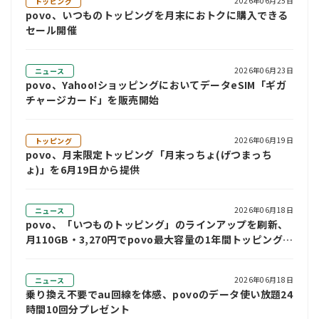
2026年06月25日
トッピング
povo、いつものトッピングを月末におトクに購入できる
セール開催
2026年06月23日
ニュース
povo、Yahoo!ショッピングにおいてデータeSIM「ギガ
チャージカード」を販売開始
2026年06月19日
トッピング
povo、月末限定トッピング「月末っちょ(げつまっち
ょ)」を6月19日から提供
2026年06月18日
ニュース
povo、「いつものトッピング」のラインアップを刷新、
月110GB・3,270円でpovo最大容量の1年間トッピングを
追加
2026年06月18日
ニュース
乗り換え不要でau回線を体感、povoのデータ使い放題24
時間10回分プレゼント