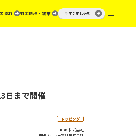
の流れ
対応機種・端末
今すぐ申し込む
23日まで開催
トッピング
KDDI株式会社
沖縄セルラー電話株式会社