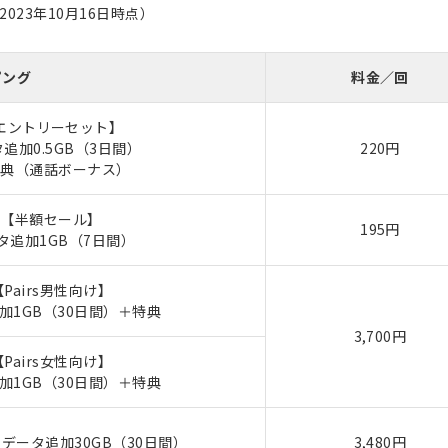
23年10月16日時点）
ピング
料金／回
エントリーセット】
追加0.5GB（3日間）
220円
特典（通話ボーナス）
【半額セール】
195円
タ追加1GB（7日間）
【Pairs男性向け】
加1GB（30日間）＋特典
3,700円
【Pairs女性向け】
加1GB（30日間）＋特典
データ追加30GB（30日間）
3,480円