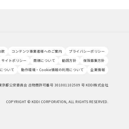
約款
コンテンツ事業者様へのご案内
プライバシーポリシー
サイトポリシー
商標について
勧誘方針
保険募集方針
について
動作環境・Cookie情報の利用について
企業情報
東京都公安委員会 古物商許可番号 301001102509 号 KDDI株式会社
COPYRIGHT © KDDI CORPORATION, ALL RIGHTS RESERVED.