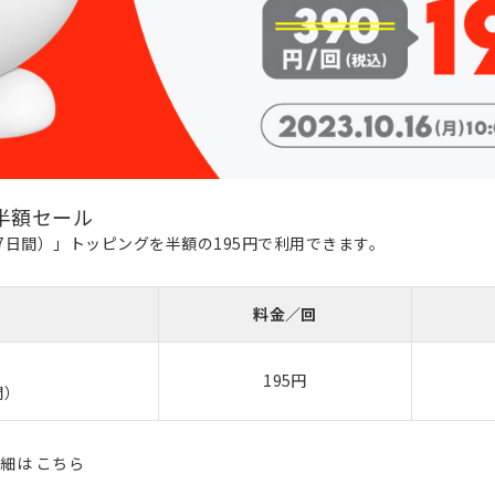
半額セール
（7日間）」トッピングを半額の195円で利用できます。
料金／回
195円
間）
詳細は
こちら