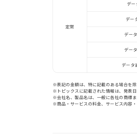
デー
デー
定常
データ
データ
データ追
※表記の金額は、特に記載のある場合を除
※トピックスに記載された情報は、発表日
※会社名、製品名は、一般に各社の商標ま
※商品・サービスの料金、サービス内容・