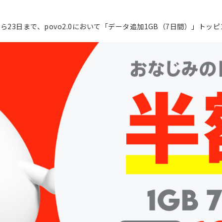
日から23日まで、povo2.0において「データ追加1GB（7日間）」ト