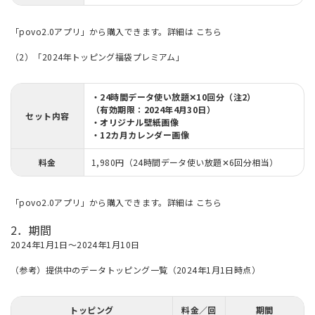
「povo2.0アプリ」から購入できます。詳細は
こちら
（2）「2024年トッピング福袋プレミアム」
・24時間データ使い放題✕10回分（注2）
（有効期限：2024年4月30日）
セット内容
・オリジナル壁紙画像
・12カ月カレンダー画像
料金
1,980円（24時間データ使い放題✕6回分相当）
「povo2.0アプリ」から購入できます。詳細は
こちら
2．期間
2024年1月1日～2024年1月10日
（参考）提供中のデータトッピング一覧（2024年1月1日時点）
トッピング
料金／回
期間