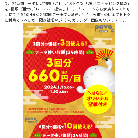
て、24時間データ使い放題（注1）がおトクな「2024年トッピング福袋」
を2種類（通常/プレミアム）提供します。プレミアムなら家族や友人とも
共有できる10回分の24時間データ使い放題が、6回分相当の料金でおトク
に利用できるほか、限定壁紙や1年分のカレンダー画像もついてきます。