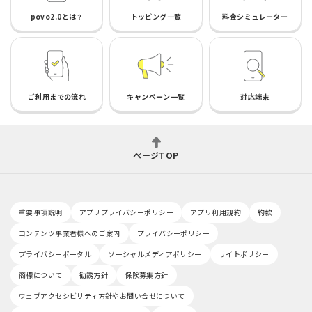
povo2.0とは？
トッピング一覧
料金シミュレーター
ご利用までの流れ
キャンペーン一覧
対応端末
ページTOP
重要事項説明
アプリプライバシーポリシー
アプリ利用規約
約款
コンテンツ事業者様へのご案内
プライバシーポリシー
プライバシーポータル
ソーシャルメディアポリシー
サイトポリシー
商標について
勧誘方針
保険募集方針
ウェブアクセシビリティ方針やお問い合せについて