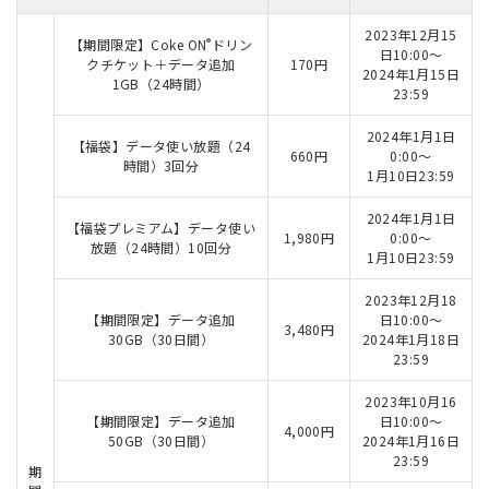
2023年12月15
®
【期間限定】Coke ON
ドリン
日10:00～
クチケット＋データ追加
170円
2024年1月15日
1GB（24時間）
23:59
2024年1月1日
【福袋】データ使い放題（24
660円
0:00～
時間）3回分
1月10日23:59
2024年1月1日
【福袋プレミアム】データ使い
1,980円
0:00～
放題（24時間）10回分
1月10日23:59
2023年12月18
【期間限定】データ追加
日10:00～
3,480円
30GB（30日間）
2024年1月18日
23:59
2023年10月16
【期間限定】データ追加
日10:00～
4,000円
50GB（30日間）
2024年1月16日
23:59
期