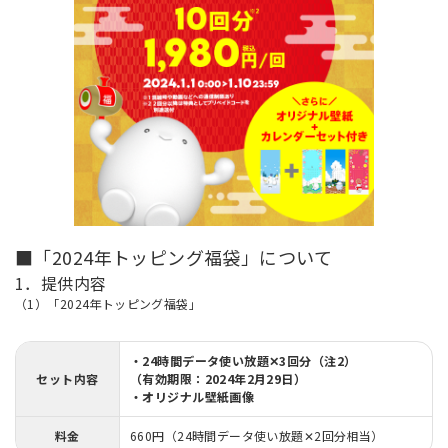
■「2024年トッピング福袋」について
1．提供内容
（1）「2024年トッピング福袋」
・24時間データ使い放題✕3回分（注2）
セット内容
（有効期限：2024年2月29日）
・オリジナル壁紙画像
料金
660円（24時間データ使い放題✕2回分相当）