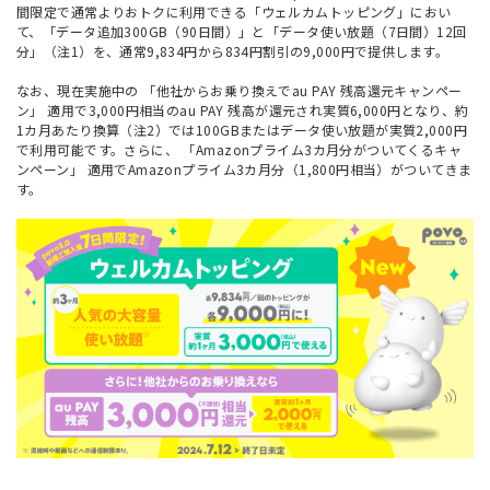
間限定で通常よりおトクに利用できる「ウェルカムトッピング」におい
て、「データ追加300GB（90日間）」と「データ使い放題（7日間）12回
分」（注1）を、通常9,834円から834円割引の9,000円で提供します。
なお、現在実施中の
「他社からお乗り換えでau PAY 残高還元キャンペー
ン」
適用で3,000円相当のau PAY 残高が還元され実質6,000円となり、約
1カ月あたり換算（注2）では100GBまたはデータ使い放題が実質2,000円
で利用可能です。さらに、
「Amazonプライム3カ月分がついてくるキャ
ンペーン」
適用でAmazonプライム3カ月分（1,800円相当）がついてきま
す。