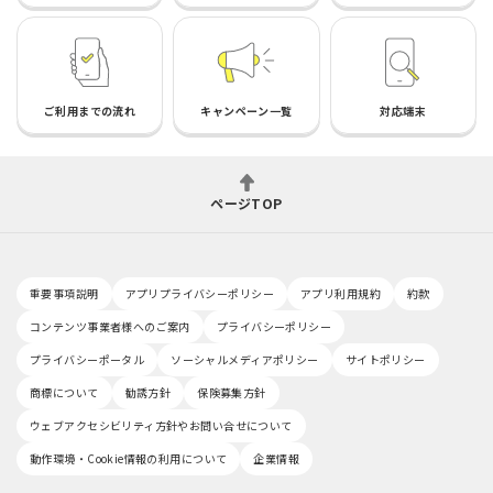
ご利用までの流れ
キャンペーン一覧
対応端末
ページTOP
重要事項説明
アプリプライバシーポリシー
アプリ利用規約
約款
コンテンツ事業者様へのご案内
プライバシーポリシー
プライバシーポータル
ソーシャルメディアポリシー
サイトポリシー
商標について
勧誘方針
保険募集方針
ウェブアクセシビリティ方針やお問い合せについて
動作環境・Cookie情報の利用について
企業情報