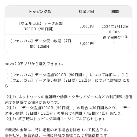
トッピング名
料金／回
期間
【ウェルカム】データ追加
9,000円
2024年7月12日
300GB（90日間）
0:00～
（注
終了日未定
【ウェルカム】データ使い放題（7日
3）
9,000円
間）12回分
povo2.0アプリから購入できます。
「【ウェルカム】データ追加300GB（90日間）」について詳細は
こちら
「【ウェルカム】データ使い放題（7日間）12回分」について詳細は
こち
ら
（注1）ネットワークの混雑時や動画・クラウドゲームなどの利用時に通信
速度を制限する場合があります。
（注2）「データ追加300GB（90日間）」の場合は30日間あたり、「デー
タ使い放題（7日間）12回分」の場合は4週間（7日間×4回）あたり。
（注3）終了時はトッピング詳細ページにてお知らせします
※表記の金額は、特に記載のある場合を除きすべて税込です。
※会社名、製品名は、一般に各社の商標または登録商標です。