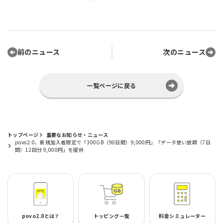
前のニュース
次のニュース
一覧ページに戻る
トップページ
重要なお知らせ・ニュース
povo2.0、新規加入者限定で「300GB（90日間）9,000円」「データ使い放題（7日
間）12回分 9,000円」を提供
povo2.0とは？
トッピング一覧
料金シミュレーター