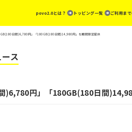
povo2.0とは？
トッピング一覧
ご利用まで
0GB(180日間)6,780円」「180GB(180日間)14,980円」を期間限定提供
ュース
日間)6,780円」「180GB(180日間)1