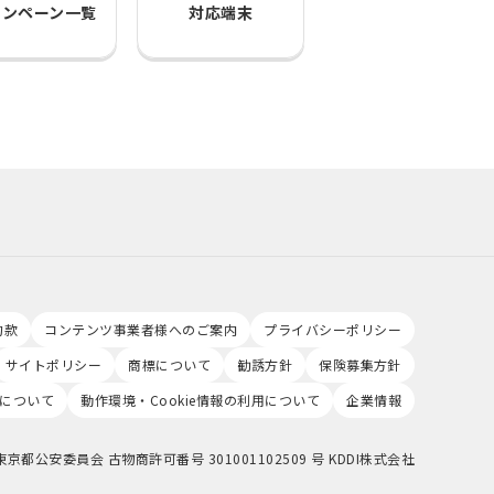
ャンペーン一覧
対応端末
約款
コンテンツ事業者様へのご案内
プライバシーポリシー
サイトポリシー
商標について
勧誘方針
保険募集方針
について
動作環境・Cookie情報の利用について
企業情報
東京都公安委員会 古物商許可番号 301001102509 号 KDDI株式会社