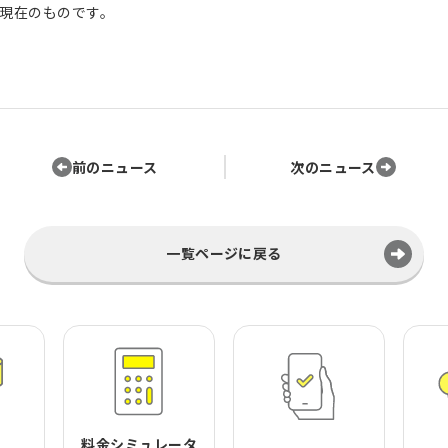
現在のものです。
前のニュース
次のニュース
一覧ページに戻る
料金シミュレータ