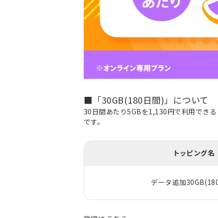
■「30GB(180日間)」について
30日間あたり5GBを1,130円で利用で
です。
トッピング名
データ追加30GB(18