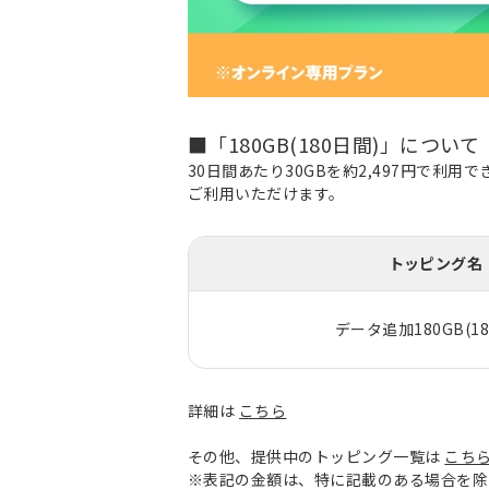
■「180GB(180日間)」について
30日間あたり30GBを約2,497円で利
ご利用いただけます。
トッピング名
データ追加180GB(18
詳細は
こちら
その他、提供中のトッピング一覧は
こち
※表記の金額は、特に記載のある場合を除