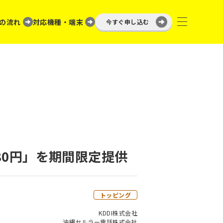
の流れ
対応機種・端末
今すぐ申し込む
4,980円」を期間限定提供
トッピング
KDDI株式会社
沖縄セルラー電話株式会社