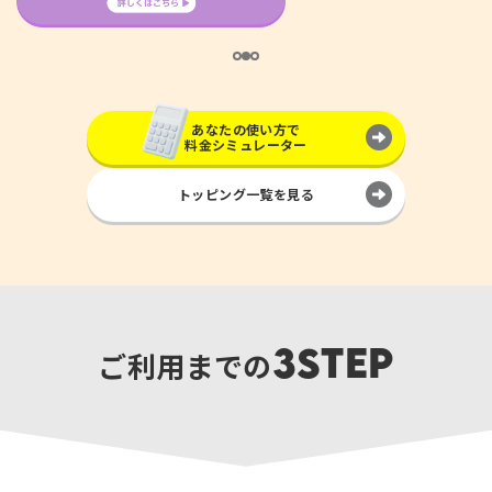
…
あなたの使い方で
料金シミュレーター
トッピング一覧を見る
3STEP
ご利用までの