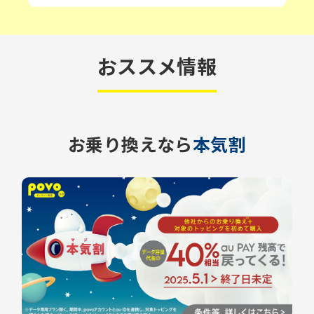
おススメ情報
お乗り換えなら
本気割