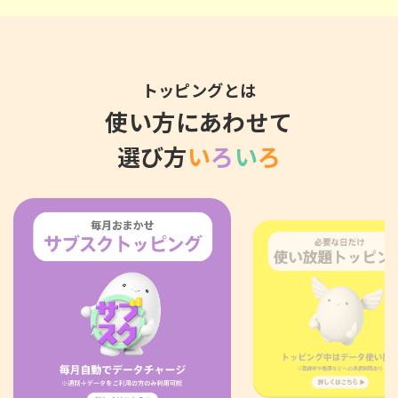
トッピングとは
使い方にあわせて
選び方
い
ろ
い
ろ