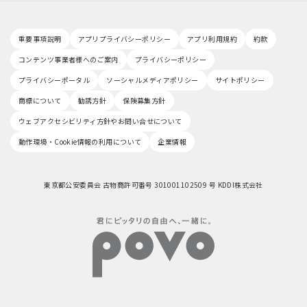
重要事項説明
アプリプライバシーポリシー
アプリ利用規約
約款
コンテンツ事業者様へのご案内
プライバシーポリシー
プライバシーポータル
ソーシャルメディアポリシー
サイトポリシー
商標について
勧誘方針
保険募集方針
ウェブアクセシビリティ方針やお問い合せについて
動作環境・Cookie情報の利用について
企業情報
東京都公安委員会 古物商許可番号 301001102509 号 KDDI株式会社