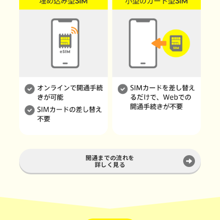
開通までの流れを
詳しく見る