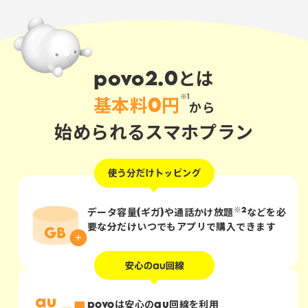
povo2.0とは
※1
基本料0円
から
始められるスマホプラン
※2
データ容量(ギガ)や通話かけ放題
などを
必
要な分だけ
いつでもアプリで購入できます
povoは安心のau回線を利用