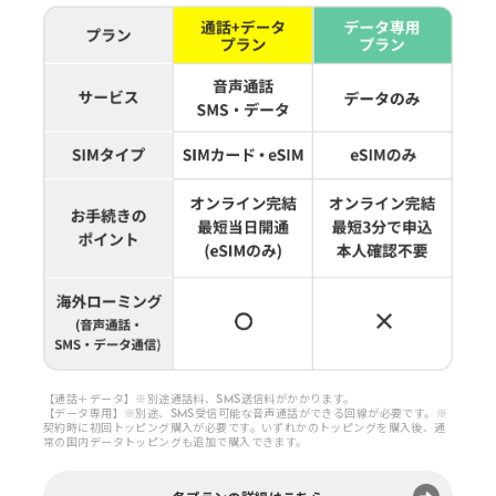
【通話＋データ】※別途通話料、SMS送信料がかかります。
【データ専用】※別途、SMS受信可能な音声通話ができる回線が必要です。※
契約時に初回トッピング購入が必要です。いずれかのトッピングを購入後、通
常の国内データトッピングも追加で購入できます。