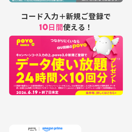
コード入力＋新規ご登録で
10日間
使える！