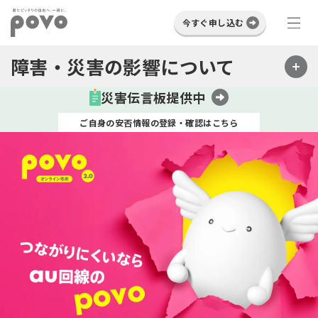
今すぐ申し込む
障害・災害の影響について
災害伝言板提供中
ご自身の安否情報の登録・確認はこちら