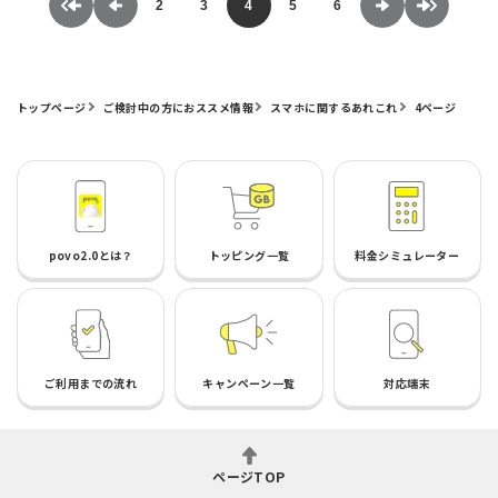
2
3
4
5
6
トップページ
ご検討中の方におススメ情報
スマホに関するあれこれ
4ページ
povo2.0とは？
トッピング一覧
料金シミュレーター
ご利用までの流れ
キャンペーン一覧
対応端末
ページTOP