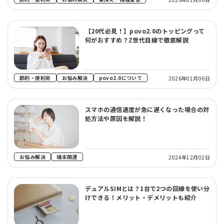
【20代必見！】povo2.0のトッピングって
何がおすすめ？Z世代目線で徹底解説
節約・便利術
お悩み解決
povo2.0について
2026年01月06日
スマホの通信速度が急に遅くなった場合の対
処方法や原因を解説！
お悩み解決
端末関連
2024年12月02日
デュアルSIMとは？1台で2つの回線を使い分
けできる！メリット・デメリットも紹介