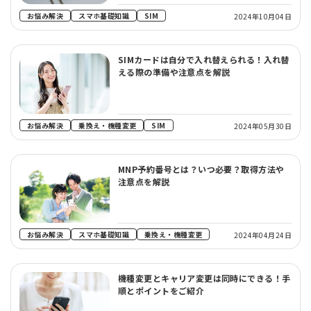
お悩み解決
スマホ基礎知識
SIM
2024年10月04日
SIMカードは自分で入れ替えられる！入れ替
える際の準備や注意点を解説
お悩み解決
乗換え・機種変更
SIM
2024年05月30日
MNP予約番号とは？いつ必要？取得方法や
注意点を解説
お悩み解決
スマホ基礎知識
乗換え・機種変更
2024年04月24日
機種変更とキャリア変更は同時にできる！手
順とポイントをご紹介