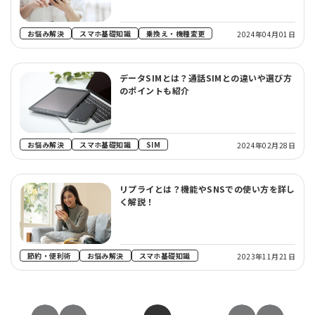
お悩み解決
スマホ基礎知識
乗換え・機種変更
2024年04月01日
データSIMとは？通話SIMとの違いや選び方
のポイントも紹介
お悩み解決
スマホ基礎知識
SIM
2024年02月28日
リプライとは？機能やSNSでの使い方を詳し
く解説！
節約・便利術
お悩み解決
スマホ基礎知識
2023年11月21日