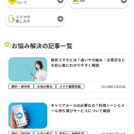
SIM
ついて
スマホの
楽しみ方
お悩み解決の記事一覧
格安スマホとは？違いや仕組み・注意点など
を初心者にわかりやすく解説
節約・便利術
お悩み解決
スマホ基礎知識
2026年01月06日
キャリアメールは必要なの？利用シーンとメ
ール持ち運びサービスについて解説
節約・便利術
お悩み解決
乗換え・機種変更
2026年01月06日