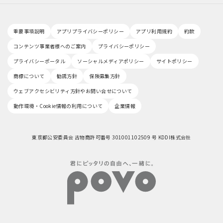
重要事項説明
アプリプライバシーポリシー
アプリ利用規約
約款
コンテンツ事業者様へのご案内
プライバシーポリシー
プライバシーポータル
ソーシャルメディアポリシー
サイトポリシー
商標について
勧誘方針
保険募集方針
ウェブアクセシビリティ方針やお問い合せについて
動作環境・Cookie情報の利用について
企業情報
東京都公安委員会 古物商許可番号 301001102509 号 KDDI株式会社