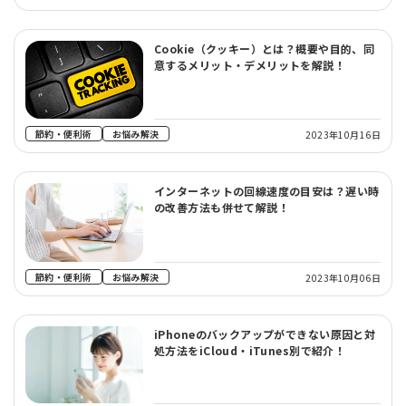
Cookie（クッキー）とは？概要や目的、同
意するメリット・デメリットを解説！
節約・便利術
お悩み解決
2023年10月16日
インターネットの回線速度の目安は？遅い時
の改善方法も併せて解説！
節約・便利術
お悩み解決
2023年10月06日
iPhoneのバックアップができない原因と対
処方法をiCloud・iTunes別で紹介！