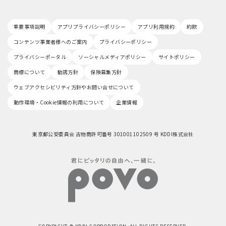
重要事項説明
アプリプライバシーポリシー
アプリ利用規約
約款
コンテンツ事業者様へのご案内
プライバシーポリシー
プライバシーポータル
ソーシャルメディアポリシー
サイトポリシー
商標について
勧誘方針
保険募集方針
ウェブアクセシビリティ方針やお問い合せについて
動作環境・Cookie情報の利用について
企業情報
東京都公安委員会 古物商許可番号 301001102509 号 KDDI株式会社