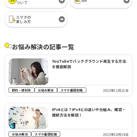
SIM
ついて
スマホの
楽しみ方
お悩み解決の記事一覧
YouTubeでバックグラウンド再生する方法
を徹底解説
節約・便利術
お悩み解決
スマホ基礎知識
2023年11月21日
IPv6とは？IPv4との違いや仕組み、確認・
接続方法を解説！
お悩み解決
スマホ基礎知識
2023年10月16日