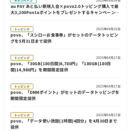
2025年04月24日
キャンペーン
au PAY あと払い新規入会×povo2.0トッピング購入で最
大3,200Pontaポイントをプレゼントするキャンペーンを
開催
2025年04月22日
トッピング
povo、「スシローお食事券」がセットのデータトッピン
グを5月31日まで提供
2025年04月17日
トッピング
povo、「30GB(180日間)6,780円」「180GB(180日
間)14,980円」を期間限定提供
2025年04月17日
トッピング
povo、「DMMポイント」がセットのデータトッピングを
期間限定提供
2025年04月17日
トッピング
povo、「データ使い放題(1時間)4回分」を4月30日まで
提供