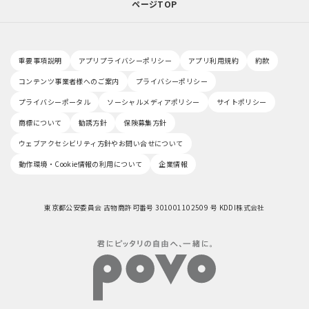
ページTOP
重要事項説明
アプリプライバシーポリシー
アプリ利用規約
約款
コンテンツ事業者様へのご案内
プライバシーポリシー
プライバシーポータル
ソーシャルメディアポリシー
サイトポリシー
商標について
勧誘方針
保険募集方針
ウェブアクセシビリティ方針やお問い合せについて
動作環境・Cookie情報の利用について
企業情報
東京都公安委員会 古物商許可番号 301001102509 号 KDDI株式会社