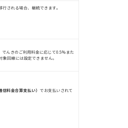
ら移行される場合、継続できます。
場合、でんきのご利用料金に応じて0.5%また
引対象回線には設定できません。
通信料金合算支払い）
でお支払いされて