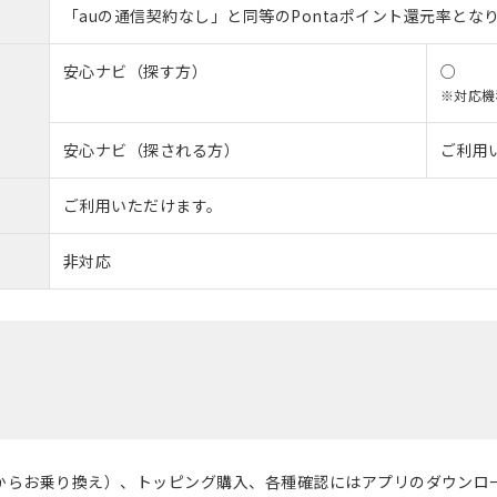
「auの通信契約なし」と同等のPontaポイント還元率とな
安心ナビ（探す方）
○
※対応機
安心ナビ（探される方）
ご利用
ご利用いただけます。
非対応
ileからお乗り換え）、トッピング購入、各種確認にはアプリのダウン