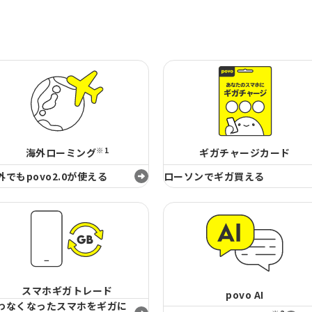
※1
海外ローミング
ギガチャージカード
外でもpovo2.0が使える
ローソンでギガ買える
スマホギガトレード
povo AI
わなくなったスマホをギガに