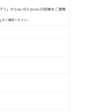
リ」からau IDとpovo2.0回線をご連携
ら
をご確認ください。