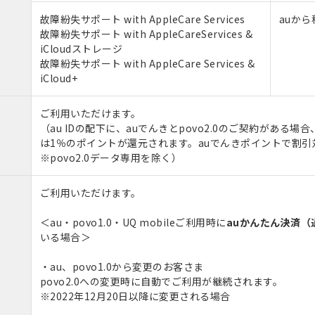
故障紛失サポート with AppleCare Services
auか
故障紛失サポート with AppleCareServices &
iCloudストレージ
故障紛失サポート with AppleCare Services &
iCloud+
ご利用いただけます。
（au IDの配下に、auでんきとpovo2.0のご契約がある
は1％のポイントが還元されます。auでんきポイントで割
※povo2.0データ専用を除く）
ご利用いただけます。
＜au・povo1.0・UQ mobileご利用時に
auかんたん決済（
いる場合＞
・au、povo1.0から変更のお客さま
povo2.0への変更時に自動でご利用が継続されます。
※2022年12月20日以降に変更される場合