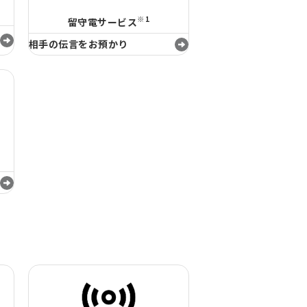
※1
留守電サービス
相手の伝言をお預かり