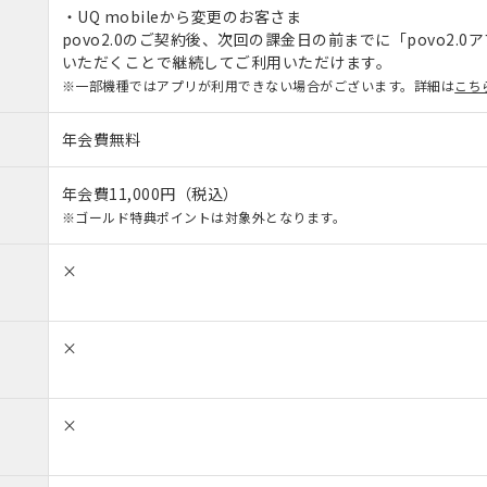
・UQ mobileから変更のお客さま
povo2.0のご契約後、次回の課金日の前までに「povo2.0アプ
いただくことで継続してご利用いただけます。
※一部機種ではアプリが利用できない場合がございます。詳細は
こち
年会費無料
年会費11,000円（税込）
※ゴールド特典ポイントは対象外となります。
×
×
×