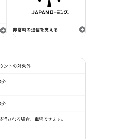
非常時の通信を支える
カウントの対象外
象外
象外
ら移行される場合、継続できます。