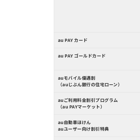
au PAY カード
au PAY ゴールドカード
auモバイル優遇割
（auじぶん銀行の住宅ローン）
auご利用料金割引プログラム
（au PAYマーケット）
au自動車ほけん
auユーザー向け割引特典