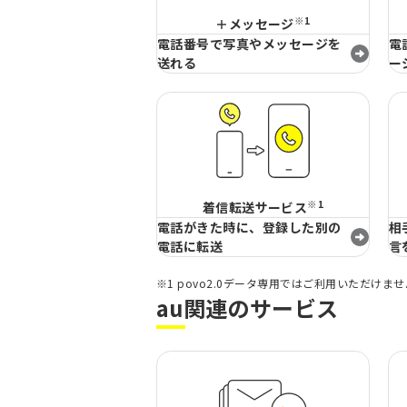
※1
＋メッセージ
電話番号で写真やメッセージを
電
送れる
ー
※1
着信転送サービス
電話がきた時に、登録した別の
相
電話に転送
言
※1 povo2.0データ専用ではご利用いただけま
au関連のサービス