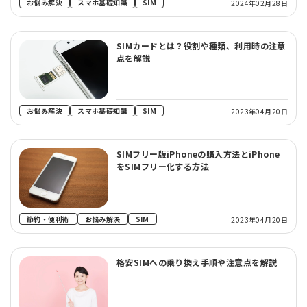
お悩み解決
スマホ基礎知識
SIM
2024年02月28日
SIMカードとは？役割や種類、利用時の注意
点を解説
お悩み解決
スマホ基礎知識
SIM
2023年04月20日
SIMフリー版iPhoneの購入方法とiPhone
をSIMフリー化する方法
節約・便利術
お悩み解決
SIM
2023年04月20日
格安SIMへの乗り換え手順や注意点を解説