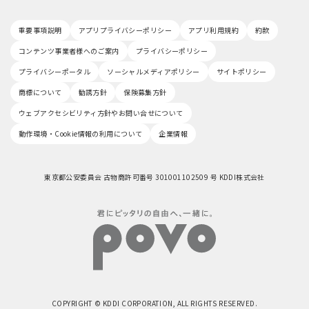
重要事項説明
アプリプライバシーポリシー
アプリ利用規約
約款
コンテンツ事業者様へのご案内
プライバシーポリシー
プライバシーポータル
ソーシャルメディアポリシー
サイトポリシー
商標について
勧誘方針
保険募集方針
ウェブアクセシビリティ方針やお問い合せについて
動作環境・Cookie情報の利用について
企業情報
東京都公安委員会 古物商許可番号 301001102509 号 KDDI株式会社
COPYRIGHT © KDDI CORPORATION, ALL RIGHTS RESERVED.