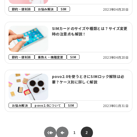
節約・便利術
お悩み解決
SIM
2023年04月20日
SIMカードのサイズや種類とは？サイズ変更
時の注意点も解説！
節約・便利術
乗換え・機種変更
SIM
2023年04月20日
povo2.0を使うときにSIMロック解除は必
要？ケース別に詳しく解説
お悩み解決
povo2.0について
SIM
2023年01月31日
1
2